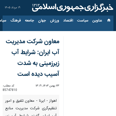
۱۹ مرداد ۱۴۰۵
عناوین‌
سیاست
اقتصاد
ورزش
جهان
جامعه
فرهنگ
سیاس
معاون شرکت مدیریت
آب ایران: شرایط آب
زیرزمینی به شدت
آسیب دیده است
۲۳ بهمن ۱۴۰۳، ۱۳:۱۹
کد مطلب:
85747810
اهواز - ایرنا - معاون تلفیق و امور
تنظیم‌گری شرکت مدیریت منابع