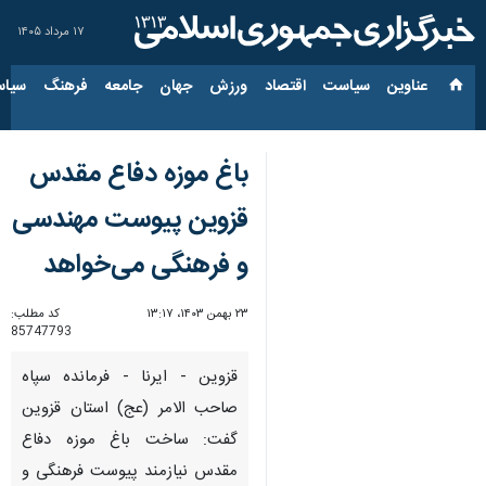
۱۷ مرداد ۱۴۰۵
عناوین‌
سیاست
اقتصاد
ورزش
جهان
جامعه
فرهنگ
سیاس
باغ موزه دفاع مقدس
قزوین پیوست مهندسی
و فرهنگی می‌خواهد
۲۳ بهمن ۱۴۰۳، ۱۳:۱۷
کد مطلب:
85747793