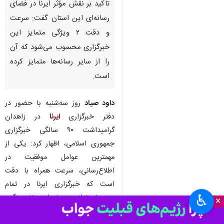
تاکید بر نقش مؤثر ایرنا در فضای
رسانه‌ای این استان گفت: سرعت
و دقت ۲ ویژگی متمایز این
خبرگزاری محسوب می‌شود که آن
را از سایر رسانه‌ها متمایز کرده
است.
داود صیاد
روز سه‌شنبه با حضور در
دفتر خبرگزاری
ایرنا
در زاهدان
گرامیداشت ۹۰ سالگی خبرگزاری
جمهوری اسلامی، اظهار کرد: یکی از
مهمترین عوامل موفقیت در
اطلاع‌رسانی، سرعت همراه با دقت
است که خبرگزاری ایرنا در تمام
♿︎
دوره‌ها توانسته با این ۲ ویژگی،
×
جایگاه خود را در میان خبرگزاری‌های