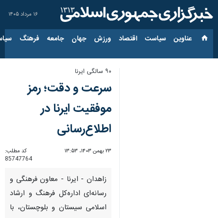
۱۶ مرداد ۱۴۰۵
عناوین‌
سیاست
اقتصاد
ورزش
جهان
جامعه
فرهنگ
سیاس
۹۰ سالگی ایرنا
سرعت و دقت؛ رمز
موفقیت ایرنا در
اطلاع‌رسانی
۲۳ بهمن ۱۴۰۳، ۱۳:۵۳
کد مطلب:
85747764
زاهدان - ایرنا - معاون فرهنگی و
رسانه‌ای اداره‌کل فرهنگ و ارشاد
اسلامی سیستان و بلوچستان، با