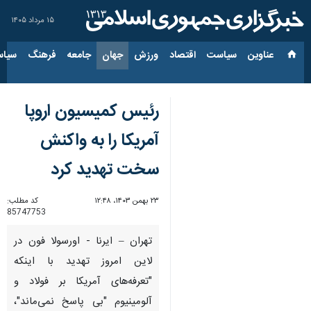
۱۵ مرداد ۱۴۰۵
عناوین‌
سیاست
اقتصاد
ورزش
جهان
جامعه
فرهنگ
سیاس
رئیس کمیسیون اروپا
آمریکا را به واکنش
سخت تهدید کرد
۲۳ بهمن ۱۴۰۳، ۱۲:۴۸
کد مطلب:
85747753
تهران – ایرنا - اورسولا فون در
لاین امروز تهدید با اینکه
"تعرفه‌های آمریکا بر فولاد و
آلومینیوم "بی پاسخ نمی‌ماند"،