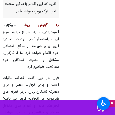
افزود که این اقدام‌ با تلافی سخت
این بلوک روبرو خواهد شد.
به گزارش ایرنا
، خبرگزاری
آسوشیتدپرس به نقل از بیانیه امروز
این سیاستمدار آلمانی نوشت: اتحادیه
اروپا برای صیانت از منافع اقتصادی
خود اقدام خواهد کرد. ما از کارگران،
مشاغل و مصرف کنندگان خود
محافظت خواهیم کرد.
فون در لاین گفت: تعرفه، مالیات
است و برای تجارت مضر و برای
مصرف کنندگان زیان بارتر. تعرفه های
غیرموجه بر اتحادیه اروپا بی پاسخ
♿︎
×
نخواهند ماند و اقدام های متقابل
محکم و متناسبی را در پی خواهند