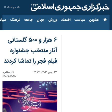
۱۵ مرداد ۱۴۰۵
عناوین‌
سیاست
اقتصاد
ورزش
جهان
جامعه
فرهنگ
سیاس
۶ هزار و ۵۰۰ گلستانی
آثار منتخب جشنواره
فیلم‌ فجر را تماشا کردند
۲۳ بهمن ۱۴۰۳، ۱۳:۳۲
کد مطلب:
85747597