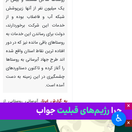
روستاها ساکن هستند و بیش از
یک میلیون نفر از آنها زیرپوشش
شبکه آب و فاضلاب بوده و از
خدمات این شرکت برخوردارند،
دولت برای رساندن این خدمات به
روستاهای باقی مانده نیز که در دور
افتاده ترین نقاط استان واقع شده
اند طرح جهاد آبرسانی به روستاها
را آغاز کرده و تاکنون دستاوردهای
چشمگیری در این زمینه به دست
آمده است.
به گزارش ایرنا
، آبرسانی روستایی از
×
جمله موضوع های مهم برای بهبود
♿︎
کیفیت زندگی و توسعه پایدار در
×
روستاها به شمار می رود که عملیاتی