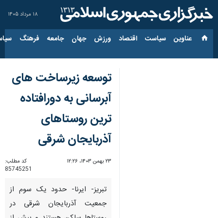
۱۸ مرداد ۱۴۰۵
عناوین‌
سیاست
اقتصاد
ورزش
جهان
جامعه
فرهنگ
سیاس
توسعه زیرساخت های
آبرسانی به دورافتاده
ترین روستاهای
آذربایجان شرقی
۲۳ بهمن ۱۴۰۳، ۱۲:۲۶
کد مطلب:
85745251
تبریز- ایرنا- حدود یک سوم از
جمعیت آذربایجان شرقی در