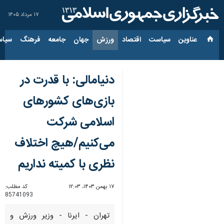
۱۷ مرداد ۱۴۰۵
عناوین‌
سیاست
اقتصاد
ورزش
جهان
جامعه
فرهنگ
سیاس
دنیامالی: با قدرت در
بازی‌های کشورهای
اسلامی شرکت
می‌کنیم/هیچ اختلاف
نظری با کمیته نداریم
۱۷ بهمن ۱۴۰۳، ۱۲:۰۳
کد مطلب:
85741093
تهران - ایرنا - وزیر ورزش و