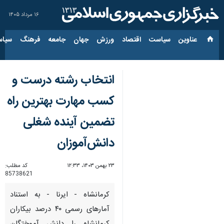
۱۶ مرداد ۱۴۰۵
عناوین‌
سیاست
اقتصاد
ورزش
جهان
جامعه
فرهنگ
سیاس
انتخاب رشته درست و
کسب مهارت بهترین راه
تضمین آینده شغلی
دانش‌آموزان
۲۳ بهمن ۱۴۰۳، ۱۲:۳۳
کد مطلب:
85738621
کرمانشاه - ایرنا - به استناد
آمارهای رسمی ۴۰ درصد بیکاران