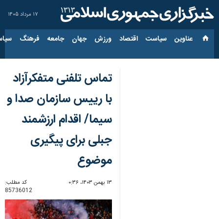
۱۷ مرداد ۱۴۰۵
عناوین‌
سیاست
اقتصاد
ورزش
جهان
جامعه
فرهنگ
سیاس
تماس تلفنی متفکرآزاد
با رییس سازمان صدا و
سیما/ اقدام ارزشمند
جبلی برای پیگیری
موضوع
۱۳ بهمن ۱۴۰۳، ۰:۳۶
کد مطلب:
85736012