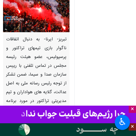
تبریز- ایرنا- به دنبال اتفاقات
ناگوار بازی تیمهای تراکتور و
پرسپولیس، عضو هیئت رئیسه
مجلس در تماس تلفنی با رییس
سازمان صدا و سیما، ضمن تشکر
از توجه رئیس رسانه ملی به اصل
عدالت، گلایه های هواداران و تیم
مدیریتی تراکتور در مورد برنامه
×
های ورزشی رادیو و تلویزیون را
مطرح کرده و خواستار رعایت اصل
♿︎
×
بی طرفی توسط گزارشگران