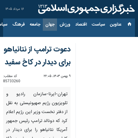
۱۶ مرداد ۱۴۰۵
عناوین‌
سیاست
اقتصاد
ورزش
جهان
جامعه
فرهنگ
سیاس
دعوت ترامپ از نتانیاهو
برای دیدار در کاخ سفید
۹ بهمن ۱۴۰۳، ۲۲:۰۵
کد مطلب:
85733260
تهران-ایرنا-سازمان رادیو و
تلویزیون رژیم صهیونیستی به نقل
از دفتر نخست وزیر این رژیم اعلام
کرد که دونالد ترامپ رئیس جمهور
آمریکا نتانیاهو را برای دیدار در