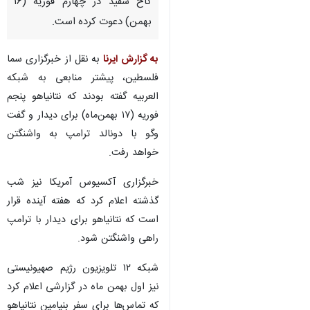
کاخ سفید در چهارم فوریه (۱۶
بهمن) دعوت کرده است.
به گزارش ایرنا
به نقل از خبرگزاری سما
فلسطین، پیشتر منابعی به شبکه
العربیه گفته بودند که نتانیاهو پنجم
فوریه (۱۷ بهمن‌ماه) برای دیدار و گفت
وگو با دونالد ترامپ به واشنگتن
خواهد رفت.
خبرگزاری آکسیوس آمریکا نیز شب
گذشته اعلام کرد که هفته آینده قرار
است که نتانیاهو برای دیدار با ترامپ
راهی واشنگتن شود.
شبکه ۱۲ تلویزیون رژیم صهیونیستی
نیز اول بهمن ماه در گزارشی اعلام کرد
که تماس‌ها برای سفر بنیامین نتانیاهو