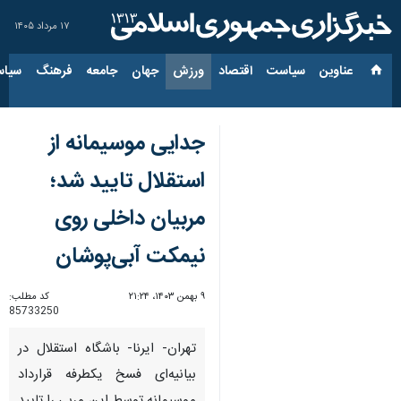
۱۷ مرداد ۱۴۰۵
عناوین‌
سیاست
اقتصاد
ورزش
جهان
جامعه
فرهنگ
سیاس
جدایی موسیمانه از
استقلال تایید شد؛
مربیان داخلی روی
نیمکت آبی‌پوشان
۹ بهمن ۱۴۰۳، ۲۱:۲۴
کد مطلب:
85733250