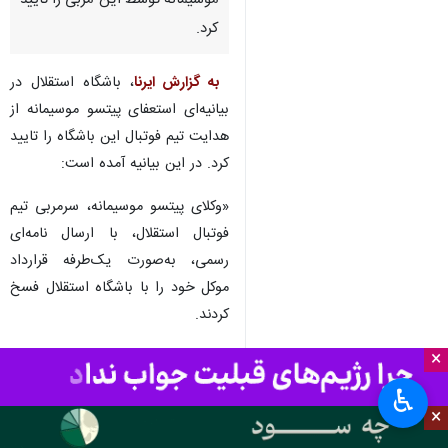
تهران- ایرنا- باشگاه استقلال در
بیانیه‌ای فسخ یکطرفه قرارداد
موسیمانه توسط این مربی را تایید
کرد.
‍
به گزارش ایرنا
، باشگاه استقلال در
بیانیه‌ای استعفای پیتسو موسیمانه از
هدایت تیم فوتبال این باشگاه را تایید
کرد. در این بیانیه آمده است:
×
«وکلای پیتسو موسیمانه، سرمربی تیم
فوتبال استقلال، با ارسال نامه‌ای
♿︎
رسمی، به‌صورت یک‌طرفه قرارداد
×
موکل خود را با باشگاه استقلال فسخ