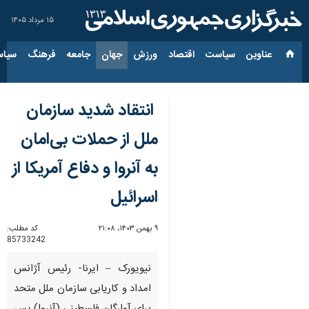
۱۵ مرداد ۱۴۰۵
عناوین‌
سیاست
اقتصاد
ورزش
جهان
جامعه
فرهنگ
سیاس
انتقاد شدید سازمان
ملل از حملات بی‌امان
به آنروا و دفاع آمریکا از
اسرائیل
۹ بهمن ۱۴۰۳، ۲۱:۰۸
کد مطلب:
85733242
نیویورک – ایرنا- رئیس آژانس
امداد و کاریابی سازمان ملل متحد