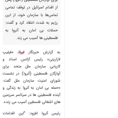
برای آوارگان فلسطینی (آنروا) پس
از اقدام اسرائیل در توقف تمامی
تماس‌ها با سازمان خود، از این
رژیم به شدت انتقاد کرد و گفت:
حملات بی امان به آنروا به
فلسطینی ها آسیب می زند.
به گزارش خبرنگار
ایرنا
، «فیلیپ
لازارینی» رئیس آژانس امداد و
کاریابی سازمان ملل متحد برای
آوارگان فلسطینی (آنروا) در نشست
شورای امنیت سازمان ملل گفت:
«حمله بی امان به آنروا به زندگی و
آینده فلسطینی ها در سرتاسر سرزمین
های اشغالی فلسطین آسیب می زند».
♿︎
رئیس آنروا افزود: "این اقدامات