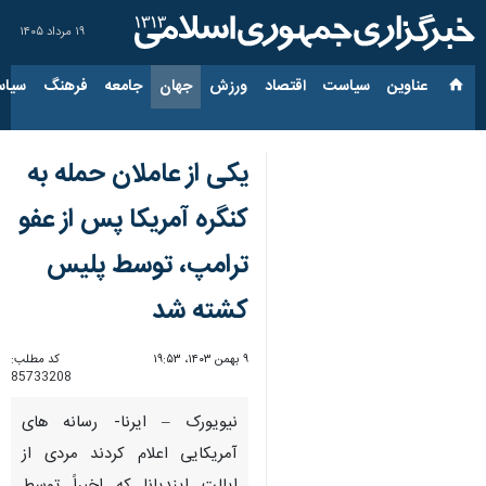
۱۹ مرداد ۱۴۰۵
عناوین‌
سیاست
اقتصاد
ورزش
جهان
جامعه
فرهنگ
سیاس
یکی از عاملان حمله به
کنگره آمریکا پس از عفو
ترامپ، توسط پلیس
کشته شد
۹ بهمن ۱۴۰۳، ۱۹:۵۳
کد مطلب:
85733208
نیویورک – ایرنا- رسانه های
آمریکایی اعلام کردند مردی از