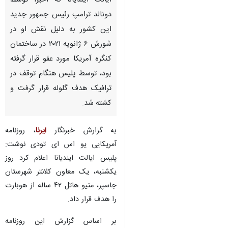
ایالت ایندیانا که اخیراً توسط
دونالد ترامپ رئیس جمهور جدید
این کشور به دلیل نقش او در
شورش ۶ ژانویه ۲۰۲۱ در ساختمان
کنگره آمریکا مورد عفو قرار گرفته
بود، توسط پلیس هنگام توقف در
ترافیک هدف گلوله قرار گرفت و
کشته شد.
به گزارش خبرنگار
ایرنا
، روزنامه
آمریکایی یو اس ای تودی نوشت:
پلیس ایالت ایندیانا اعلام کرد روز
یکشنبه، یک معاون کلانتر شهرستان
جاسپر، متیو هاتل ۴۲ ساله از هوبارت
را هدف قرار داد.
بر اساس گزارش این روزنامه