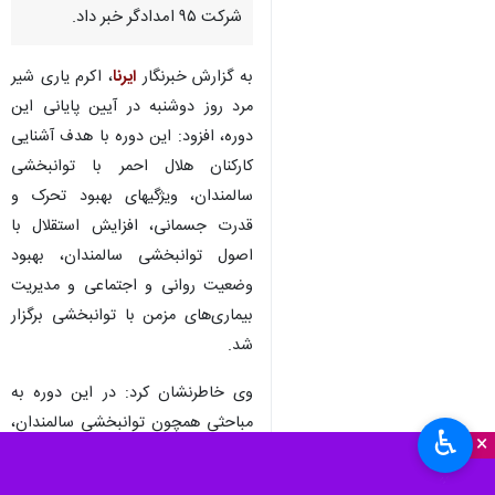
شرکت ۹۵ امدادگر خبر داد.
به گزارش خبرنگار
ایرنا
، اکرم یاری شیر
مرد روز دوشنبه در آیین پایانی این
دوره، افزود: این دوره با هدف آشنایی
کارکنان هلال‌ احمر با توانبخشی
سالمندان، ‌ویژگیهای بهبود تحرک و
قدرت جسمانی، افزایش استقلال با
اصول توانبخشی سالمندان، بهبود
وضعیت روانی و اجتماعی و مدیریت
بیماری‌های مزمن با توانبخشی برگزار
شد.
وی خاطرنشان کرد: در این دوره به
مباحثی همچون توانبخشی سالمندان،
♿︎
×
بهبود تحرک و قدرت جسمانی،
افزایش استقلال با اصول توانبخشی،