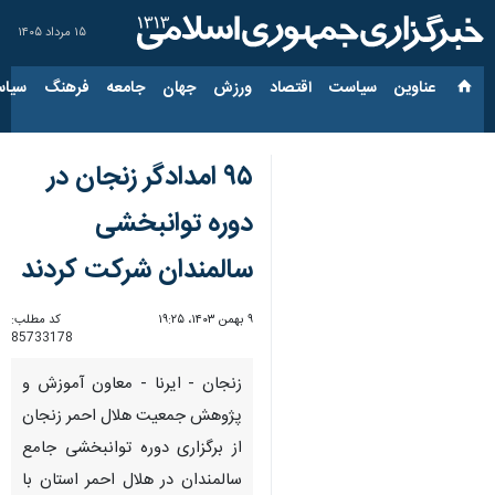
۱۵ مرداد ۱۴۰۵
عناوین‌
سیاست
اقتصاد
ورزش
جهان
جامعه
فرهنگ
سیاس
۹۵ امدادگر زنجان در
دوره توانبخشی
سالمندان شرکت کردند
۹ بهمن ۱۴۰۳، ۱۹:۲۵
کد مطلب:
85733178
زنجان - ایرنا - معاون آموزش و
پژوهش جمعیت هلال احمر زنجان
از برگزاری دوره توانبخشی جامع
سالمندان در هلال احمر استان با