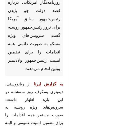
برای ترور رئیس‌جمهور روسیه
گفت: سرویس‌های ویژه مسکو به
صورت دائمی همه اقدامات را برای
تضمین امنیت رئیس‌جمهور
ولادیمیر پوتین انجام می‌دهند.
به گزارش ایرنا
از ریانووستی، دیمیتری
پسکوف روز سه‌شنبه در این باره اظهار
داشت: سرویس‌های ویژه روسیه به
صورت مستمر همه اقدامات را برای
تضمین امنیت عمومی و البته تأمین
امنیت افرادی که تحت حمایت دولت
هستند، اول از همه رئیس‌جمهور،
انجام می‌دهند.
♿︎
پیش از این، تاکر کارلسون، روزنامه
نگار آمریکایی، بدون اشاره به جزئیات،