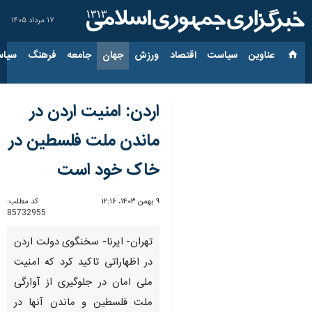
۱۷ مرداد ۱۴۰۵
عناوین‌
سیاست
اقتصاد
ورزش
جهان
جامعه
فرهنگ
سیاس
اردن: امنیت اردن در
ماندن ملت فلسطین در
خاک خود است
۹ بهمن ۱۴۰۳، ۱۲:۱۶
کد مطلب:
85732955
تهران- ایرنا- سخنگوی دولت اردن
در اظهاراتی تاکید کرد که امنیت
ملی امان در جلوگیری از آوارگی
ملت فلسطین و ماندن آنها در