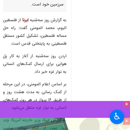
سرزمین خود است.
به گزارش روز سه‌شنبه
ایرنا
از فلسطین
الیوم، محمد المومنی گفت: راه حل
مساله فلسطین، تشکیل کشور مستقل
فلسطینی به پایتختی قدس است.
اردن روز سه‌شنبه از آغاز به کار پل
هوایی برای ارسال کمک‌های انسانی
به نوار غزه خبر داد.
بر اساس اعلام المومنی، در این مرحله
از کمک رسانی به مدت هشت روز و
از طریق ۱۶ پرواز در هر روز، کمک‌های
×
انسانی به نوار غزه منتقل می‌شود.
♿︎
×
به گزارش ایرنا
، وزیر خارجه آمریکا چند
روز پس از آنکه دونالد ترامپ