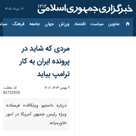
۱۷ مرداد ۱۴۰۵
عناوین‌
سیاست
اقتصاد
ورزش
جهان
جامعه
فرهنگ
سیاس
مردی که شاید در
پرونده ایران به کار
ترامپ بیاید
۹ بهمن ۱۴۰۳، ۱۲:۰۱
کد مطلب:
85732930
درباره «استیو ویتکاف» فرستاده
ویژه رئیس جمهور آمریکا در امور
خاورمیانه‌