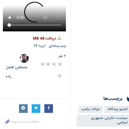
دریافت
48 MB
چندرسانه‌ای
ایرنا ۲۴
۲ نفر
مصطفی افضل
زاده
برچسب‌ها
استیو ویتکاف
دونالد ترامپ
سیاست خارجی جمهوری
اسلامی