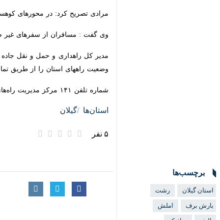
وی گفت : مسافران از سفرهای غیر ضروری
مدیر کل راهداری و حمل و نقل جاده ای 
راههای استان را از طریق تماس با سامانه ۱۴۱ دریافت کنن
شماره تلفن ۱۴۱ مرکز مدیریت راه‌های استان به صورت ۲۴ ساعته آماده پاسخگویی به سوالات مربوط به وضعیت جوی و ترافیکی محورهای ارتباطی استان‌ و نیز استان‌های همجوار است. ‌
استان‌ها
گیلان
۵ نفر
برچسب‌ها
استان گیلان
رشت
بارش برف
املش
تالش
ترافیک