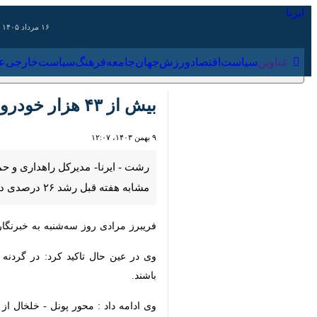
۱۶ مرداد ۱۴۰۵
عناوین‌
سیاست
اقتصاد
ورزش
جهان
جامعه
فرهنگ
سیاس
بیش از ۴۳ هزار خودرو وارد گیلان شد
۹ بهمن ۱۴۰۳، ۱۲:۰۷
قبل رشد ۲۶ درصدی دارد.
فریبرز مرادی روز سه‌شنبه به خبرنگار
ایرنا
وی در عین حال تاکید کرد: در گردنه ها و محورهای کوهستانی استان با توج
وی ادامه داد : محور پونل - خلخال از آ
مرادی تصریح کرد: در محورهای کوهستان