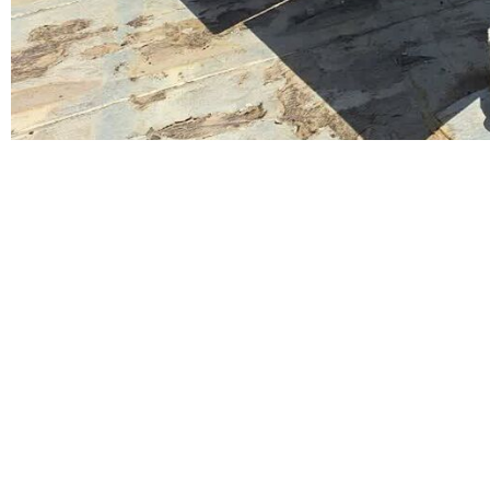
گاه‌های عمومی به عنوان انرژی تجدیدپذیر برای مردم نهادینه شود.
رستان از پیشگامی این شهرستان در اولویت قرار دادن استفاده از انرژی
برای تشریح و ترغیب شهروندان به مشارکت در این طرح اشتغالزایی داشته
شود که استفاده از انرژی خورشیدی یکی از این موارد است.
ی تولیدی و صنعتی با سرمایه گذاری در انرژی خورشیدی علاوه بر رفع نیاز