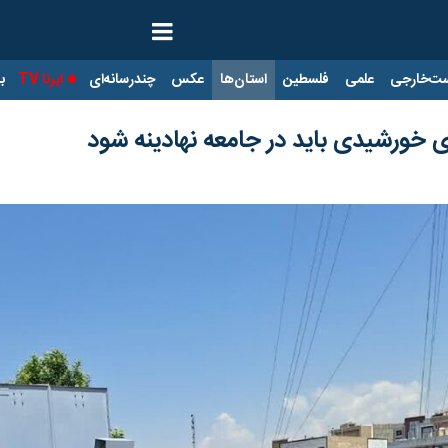
ت‌خارجی
علمی
فلسطین
استان‌ها
عکس
چندرسانه‌ای
ایرنا TV
با
ی خورشیدی باید در جامعه نهادینه شود