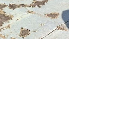
♿︎
بهارستان - ایرنا - سرپرست فرمانداری
به گزارش ایرنا
مراد مرادی شامگاه دوشن
خورشیدی خبر داد.
وی خاطرنشان کرد: نهادهای حمایتی کمی
باشند.
این مسئول با اشاره به ناترازی انرژی د
مرادی یکی از مهمترین بخش‌هایی که می‌
خود می‌توانند برق اضافه تولید شده را 