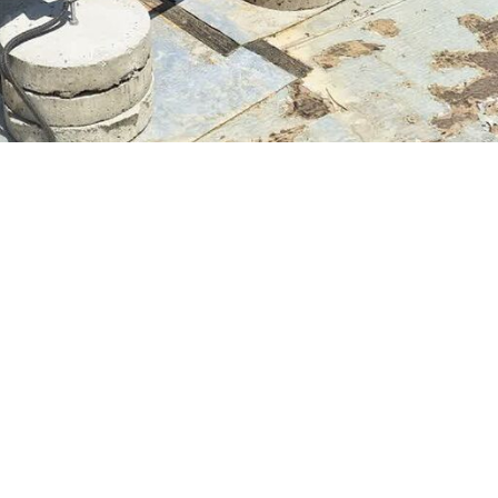
 شهرستان بهارستان گفت: فرهنگ استفاده از پنل‌های خورشیدی باید توسط دست
به در نشست بررسی احداث نیروگاه های تجدید پذیر در شهرک‌های صنعتی بها
ته امداد و بهزیستی، شهرداران و دهیاران و شوراهای اسلامی، همت خود را 
ر کشور اظهار داشت: لازم است تمهیدات لازم برای رفع این ناترازی اندیشیده 
تواند از انرژی خورشیدی استفاده کند را صنعت دانست و گفت: صاحبان واحدها
به فروش برسانند