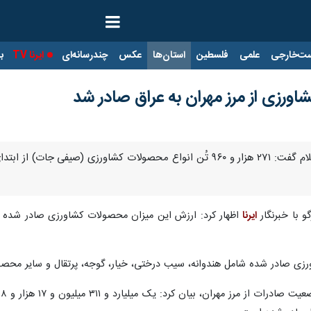
ت‌خارجی
علمی
فلسطین
استان‌ها
عکس
چندرسانه‌ای
ایرنا TV
با