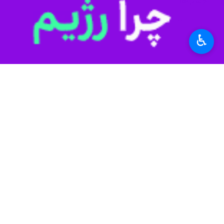
♿︎
شده است.
«
سهراب کمری
» روز سه شنبه در گفت‌ وگ
بوده است.
وی یادآور شد: مهم‌ترین محصولات کشاو
بین‌المللی مهران به عراق و سایر کشور
کمری اضافه کرد: این میزان صادارت، شامل ۲ میلیون و ۲۲۳ هزار و ۴۳۷ تُن انواع کالا ب
مدیرکل گمرک استان ایلام بیان کرد: عم
محصولات کشاورزی بوده است.