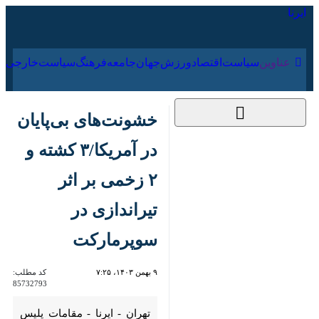
۱۸ مرداد ۱۴۰۵
عناوین‌
سیاست
اقتصاد
ورزش
جهان
جامعه
فرهنگ
خشونت‌های بی‌پایان
در آمریکا/۳ کشته و ۲
زخمی بر اثر تیراندازی در
سوپرمارکت
۹ بهمن ۱۴۰۳، ۷:۲۵
کد مطلب:
85732793
تهران - ایرنا - مقامات پلیس اعلام
کردند که بر اثر تیراندازی در یک