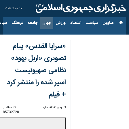
۱۷ مرداد ۱۴۰۵
عناوین‌
سیاست
اقتصاد
ورزش
جهان
جامعه
فرهنگ
سیاس
«سرایا القدس» پیام
تصویری «اربل یهود»
نظامی صهیونیست
اسیر شده را منتشر کرد
+ فیلم
۹ بهمن ۱۴۰۳، ۰:۱۸
کد مطلب:
85732728