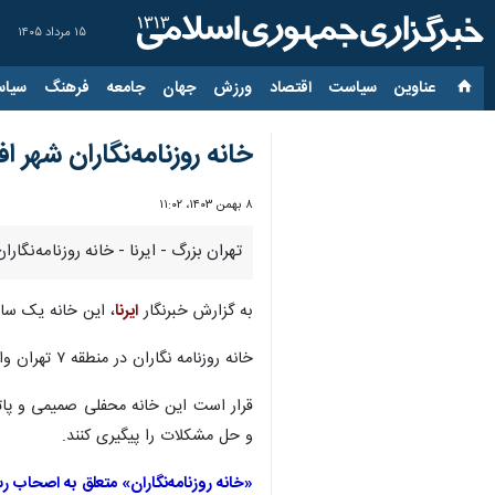
۱۵ مرداد ۱۴۰۵
عناوین‌
سیاست
اقتصاد
ورزش
جهان
جامعه
فرهنگ
سیاس
خانه روزنامه‌نگاران شهر 
۸ بهمن ۱۴۰۳، ۱۱:۰۲
تهران بزرگ - ایرنا - خانه روزنامه‌نگا
به گزارش خبرنگار
ایرنا
، این خانه یک سال
خانه روزنامه نگاران در منطقه ۷ تهران واقع شده که از قدمت فرهنگی و تاریخی برخوردار است و البته که دسترسی مناسبی به سایر مناطق اصلی پایتخت دارد.
قرار است این خانه محفلی صمیمی و پاتو
و حل مشکلات را پیگیری کنند.
«خانه روزنامه‌نگاران» متعلق به اصحاب ر