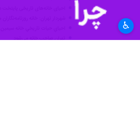
احیای خانه‌های تاریخی پایتخت د
شهردار تهران: خانه روزنامه‌نگارا
♿︎
احياي حيات تاريخي خانه سيمين و
تهران صاحب خانه می‌شود
سیداحمد علوی رییس کمیته گردشگری شورا
با اهتمام رییس شورای شهر تهران و تزری
وی با تاکید بر اینکه ملک خانه روزنامه نگاران میراثی است، ادامه داد: مبلغ ۲ میلیارد تومان بود
علوی با بیان اینکه خانه روزنامه‌نگارا
همچنین قرار است مدیریت این مجموعه 
استان‌ها
تهران
۰ نفر