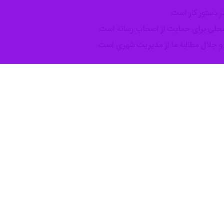
ر دستور کار است
ن محلی برای حمایت از اصحاب رسانه است
 جلال مطالبه ما از مديريت شهري است
ی اسلامی شهر تهران پیش از این در گفت وگو با خبرنگار ایرنا گفته بود: اف
ق بودجه لازم به سرانجام رسید.
جه برای خرید تجهیزات در شورای اسلامی شهر تهران تصویب و به این مجموعه اختصاص گرفت.
ن دارای کاربری اداری و نیز موزه است، تاکید کرد: بخشی از خانه روزنامه‌نگار
بصورت هیات امنایی اداره شود.