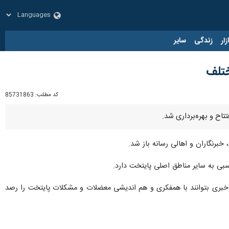
زار
زندگی
سایر
ختلف
کد مطلب:
85731863
تاح و بهره‌برداری شد.
خبرنگاران و اهالی رسانه باز شد.
ار خبری بتوانند با همفکری و هم اندیشی معضلات و مشکلات پایتخت را رصد