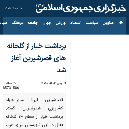
۱۷ مرداد ۱۴۰۵
عناوین‌
سیاست
اقتصاد
ورزش
جهان
جامعه
فرهنگ
سیاس
برداشت خیار از گلخانه
های قصرشیرین آغاز
شد
۹ بهمن ۱۴۰۳، ۷:۵۸
کد مطلب:
85731586