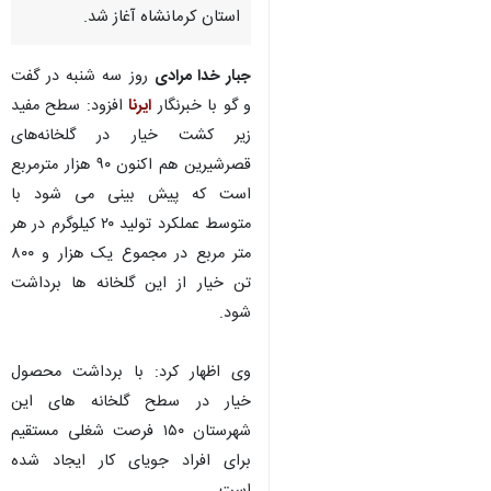
قصرشیرین - ایرنا - مدیر جهاد
کشاورزی قصرشیرین گفت:
برداشت خیار از سطح ۳۰ گلخانه‌
فعال در این شهرستان مرزی غرب
استان کرمانشاه آغاز شد.
جبار خدا مرادی
روز سه شنبه در گفت
و گو با خبرنگار
ایرنا
افزود: سطح مفید
زیر کشت خیار در گلخانه‌های
قصرشیرین هم اکنون ۹۰ هزار مترمربع
است که پیش بینی می شود با
متوسط عملکرد تولید ۲۰ کیلوگرم در هر
♿︎
متر مربع در مجموع یک هزار و ۸۰۰
تن خیار از این گلخانه ها برداشت