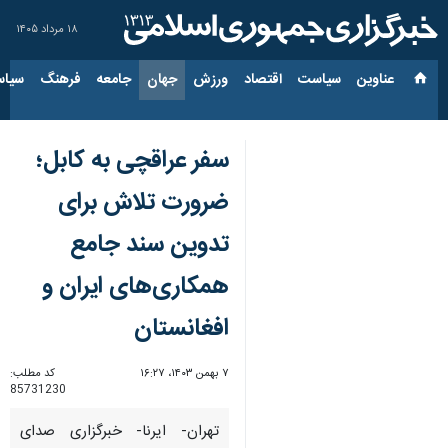
۱۸ مرداد ۱۴۰۵
عناوین‌
سیاست
اقتصاد
ورزش
جهان
جامعه
فرهنگ
سیاس
سفر عراقچی به کابل؛
ضرورت تلاش برای
تدوین سند جامع
همکاری‌های ایران و
افغانستان
۷ بهمن ۱۴۰۳، ۱۶:۲۷
کد مطلب:
85731230
تهران- ایرنا- خبرگزاری صدای