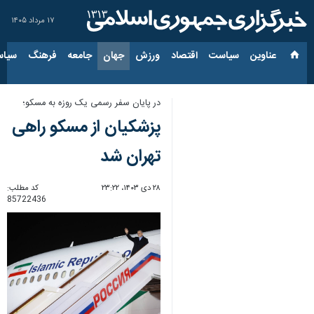
۱۷ مرداد ۱۴۰۵
عناوین‌
سیاست
اقتصاد
ورزش
جهان
جامعه
فرهنگ
سیاس
در پایان سفر رسمی یک روزه به مسکو؛
پزشکیان از مسکو راهی
تهران شد
۲۸ دی ۱۴۰۳، ۲۳:۲۲
کد مطلب:
85722436