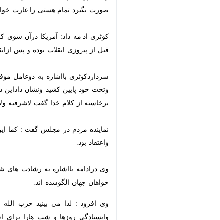
شهر ری-ایرنا- نماینده مردم تهران 
به گزارش خبرنگار
ایرنا
معظم شهدا برگزار شد.
کوثری نماینده مجلس شورای اسلامی د
بسیارمحکمی خواهدبود.