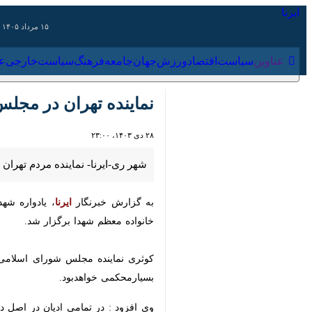
۱۵ مرداد ۱۴۰۵
عناوین‌
سیاست
اقتصاد
ورزش
جهان
جامعه
فرهنگ
سیاس
نماینده تهران در مجلس: ش
۲۸ دی ۱۴۰۳، ۲۳:۰۰