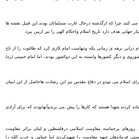
 دفاع مقدس است .
باد ری جمعه شب در مسجدسیدالشهدا با حضور اسماعیل محمد کوثری وجمعی از مسئولین و خانواده
ظام مقدس جمهوری اسلامی شروع کننده جنگ نخواهد بوداما دفاع کننده