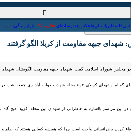
ت‌خارجی
علمی
فلسطین
استان‌ها
عکس
چندرسانه‌ای
ایرنا TV
با
هدای جبهه مقاومت از کربلا الگو گرفتند