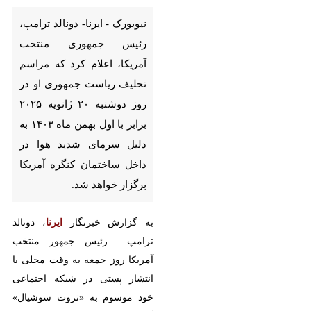
ریاست جمهوری او در روز
دوشنبه ۲۰ ژانویه ۲۰۲۵ برابر با
اول بهمن ماه ۱۴۰۳ به دلیل
سرمای شدید هوا در داخل
ساختمان کنگره آمریکا برگزار
خواهد شد.
به گزارش خبرنگار
ایرنا
، دونالد
ترامپ رئیس جمهور منتخب آمریکا
روز جمعه به وقت محلی با انتشار
پستی در شبکه احتماعی خود موسوم
به «تروت سوشیال» گفت پیش‌بینی‌
های هواشناسی نشان می‌دهد که
دمای هوای واشنگتن، پایتخت آمریکا
در روز ۲۰ ژانویه ممکن است به
شکل بی‌ سابقه ای پایین باشد.