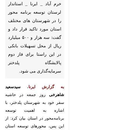
های مختلف استان مورد تاکید قرار
داد و گفت: سه هزار و ۵۰۰ میلیارد
ریال از محل تسهیلات بانکی در
این راستا برای فاز دوم پالایشگاه
پلدختر سرمایه‌گذاری می شود.
به گزارش ایرنا
،
سیدسعید شاهرخی
روز
جمعه‌ در حاشیه سفر خود به
شهرستان پلدختر، با اشاره به اهمیت
توسعه برنامه‌محور در استان بیان کرد:
از این پس، محورهای توسعه استان
به تفکیک هر شهرستان مشخص و
تمرکز بر اجرای پروژه‌های پیشران
است که می‌توانند موجب جهش
اقتصادی و توسعه پایدار در هر منطقه
شوند.