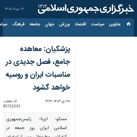
۱۷ مرداد ۱۴۰۵
عناوین‌
سیاست
اقتصاد
ورزش
جهان
جامعه
فرهنگ
سیاس
پزشکیان:‌ معاهده
جامع،‌ فصل جدیدی در
مناسبات ایران و روسیه
خواهد گشود
۲۸ دی ۱۴۰۳، ۱۹:۴۲
کد مطلب:
85722333