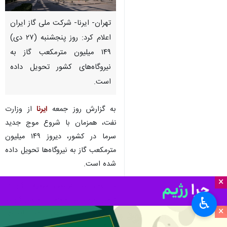
تهران- ایرنا- شرکت ملی گاز ایران
اعلام کرد: روز پنجشنبه (۲۷ دی)
۱۴۹ میلیون مترمکعب گاز به
نیروگاه‌های کشور تحویل داده
است.
به گزارش روز جمعه
ایرنا
از وزارت
نفت، همزمان با شروع موج جدید
سرما در کشور، دیروز ۱۴۹ میلیون
مترمکعب گاز به نیروگاه‌ها تحویل داده
شده است.
×
با توجه به افزایش مصرف گاز در
فصل سرما، این حجم از تحویل گاز به
♿︎
×
نیروگاه‌ها نقش مهمی در پایداری
شبکه برق ایفا می‌کند.