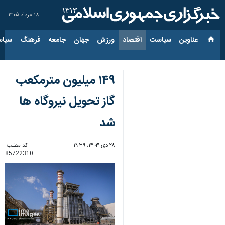
۱۸ مرداد ۱۴۰۵
عناوین‌
سیاست
اقتصاد
ورزش
جهان
جامعه
فرهنگ
سیاس
۱۴۹ میلیون مترمکعب
گاز تحویل نیروگاه ها
شد
۲۸ دی ۱۴۰۳، ۱۹:۳۹
کد مطلب:
85722310