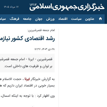
۱۷ مرداد ۱۴۰۵
عناوین‌
سیاست
اقتصاد
ورزش
جهان
جامعه
فرهنگ
سیاس
امام جمعه قصرشیرین:
رشد اقتصادی کشور نیازم
۲۸ دی ۱۴۰۳، ۱۶:۴۷
قصرشیرین - ایرنا - امام جمعه قصرشی
بر توان و ظرفیت های داخلی است.
به گزارش خبرنگار
ایرنا
، حجت الاسلام
ص
بسیار خوبی در اقتصاد ایران داریم که هن
وی اظهار کرد : با توجه به اینکه امسال