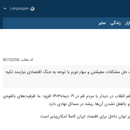
زار
زندگی
سایر
کد مطلب:
85722258
حل مشکلات معیشتی و مهار تورم با توجه به جنگ اقتصادی نیازمند تکیه
در خطبه های نماز جمعه قصرشیرین با اشاره به بیانات رهبر معظم انقلاب در دیدار با مردم قم در ۱۹ دیماه۱۴۰۳ افزود: ما ظرفیت‌های بالقوه‌ی
 و بالفعل نشدن آن‌ها ریشه در مسائل نهادی دارد.
وان داخل برای اقتصاد ایران کاملاً امکان‌پذیر است.