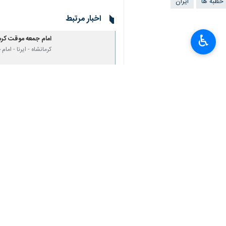
خطبه ها
ایران
×
اخبار مرتبط
♿︎
امام جمعه موقت کرما
کرمانشاه - ایرنا - ا
نظر شما
*
لطفا متن تصویر را در جعبه متن وارد کنید