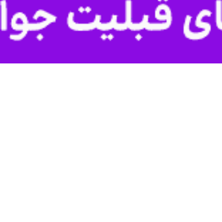
00:00
U
از اقامه نماز با حضور در راهپیمایی جمعه نصر، برقراری آتش‌بس و پیروزی مرد
حدفاصل مصلی تا میدان قدس و با حضور انبوه مردم مومن و خداجوی بوشهر بر
ت خود را از محور مقاومت و بویژه فلسطین و لبنان اعلام داشته و برقراری 
تی به اهداف از پیش تعیین شده مانند نابودی توان نظامی حماس و آزادی اس