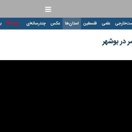
ت‌خارجی
علمی
فلسطین
استان‌ها
عکس
چندرسانه‌ای
ایرنا TV
با
ر در بوشهر