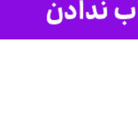
Play
م مظلوم غزه بر رژیم اشغالگر قدس را گرامی داشتند.
گزار شد.
آتش‌بس را شکست مفتضحانه رژیم اشغالگر قدس قلمداد کردند.
رای اسراییلی را گواه روشنی بر شکست این رژیم کودک‌کش دانستند.