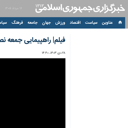
۱۶ مرداد ۱۴۰۵
عناوین‌
سیاست
اقتصاد
ورزش
جهان
جامعه
فرهنگ
سیاس
فیلم| راهپیمایی جمعه نص
۲۸ دی ۱۴۰۳، ۱۴:۴۰