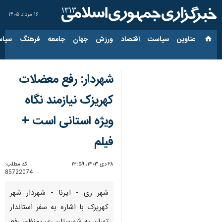
۱۶ مرداد ۱۴۰۵
عناوین‌
سیاست
اقتصاد
ورزش
جهان
جامعه
فرهنگ
سیاس
شهردار: رفع معضلات
کهریزک نیازمند نگاه
ویژه استانی است +
فیلم
۲۸ دی ۱۴۰۳، ۱۳:۵۹
کد مطلب:
85722074