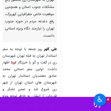
شهر ری - ایرنا - شهردار شهر
کهریزک با اشاره به سفر استاندار
تهران به شهرستان ری بمنظور رفع
مشکلات جنوب استان و همچنین
موقعیت خاص جغرافیایی کهریزک،
رفع دغدغه مردم در حوزه جنوب
تهران را نیازمند نگاه ویژه استانی
دانست.
علی کلهر
روز جمعه با توجه به سفر
استاندار تهران به قبله تهران شهرستان
ری در گفت و گو با خبرنگار
ایرنا
اظهار
♿︎
×
داشت: اولین سفر استانی محمد
صادق معتمدیان استاندار تهران به