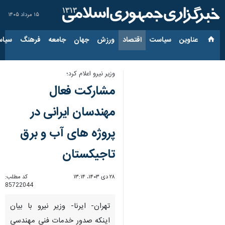
۱۵ مرداد ۱۴۰۵
عناوین‌
سیاست
اقتصاد
ورزش
جهان
جامعه
فرهنگ
سیاس
وزیر نیرو اعلام کرد؛
مشارکت فعال
مهندسان ایرانی در
پروژه های آب و برق
تاجیکستان
۲۸ دی ۱۴۰۳، ۱۳:۱۴
کد مطلب:
85722044
تهران- ایرنا- وزیر نیرو با بیان
اینکه صدور خدمات فنی مهندسی