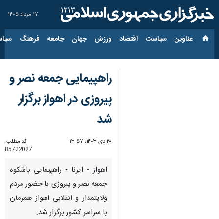
۱۷ مرداد ۱۴۰۵
عناوین‌
سیاست
اقتصاد
ورزش
جهان
جامعه
فرهنگ
سیاس
راهپیمایی جمعه نصر و
پیروزی در اهواز برگزار
شد
۲۸ دی ۱۴۰۳، ۱۳:۵۷
کد مطلب:
85722027
اهواز - ایرنا - راهپیمایی باشکوه
جمعه نصر و پیروزی با حضور مردم
ولایتمدار و انقلابی اهواز همزمان
با سراسر کشور برگزار شد.