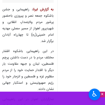
به گزارش ایرنا
، راهپیمایی و جشن
باشکوه جمعه نصر و پیروزی باحضور
پرشور مردم ولایتمدار، انقلابی و
شهیدپرور اهواز از مسیر مصلی مهدیه
امام خمینی(ره) تا چهارراه آبادان
برگزار شد.
در این راهپیمایی باشکوه اقشار
مختلف مردم با در دست داشتن پرچم
فلسطین، لبنان و جبهه مقاومت بار
دیگر با اقتدار حمایت خود را از مردم
مظلوم غزه و فلسطین و انزجار خود را
رژیم صهیونیستی و استکبار جهانی
نشان دادند.
♿︎
×
نمازگزاران اهواز در این راهپیمایی