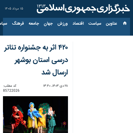
۱۵ مرداد ۱۴۰۵
عناوین‌
سیاست
اقتصاد
ورزش
جهان
جامعه
فرهنگ
سیاس
۴۲۰ اثر به جشنواره تئاتر
درسی استان بوشهر
ارسال شد
۲۸ دی ۱۴۰۳، ۱۳:۴۰
کد مطلب:
85722026