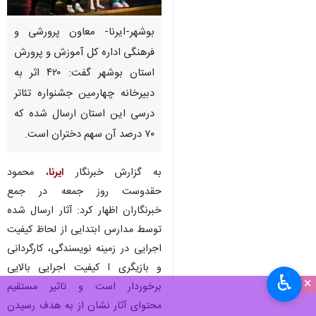
بوشهر-ایرنا- معاون پرورشی و
فرهنگی اداره کل آموزش و پرورش
استان بوشهر گفت: ۴۲۰ اثر به
دبیرخانه چهارمین جشنواره تئاتر
درسی این استان ارسال شده که
۷۰ درصد آن سهم دختران است.
به گزارش خبرنگار
ایرنا
، محمود
حقدوست روز جمعه در جمع
خبرنگاران اظهار کرد: آثار ارسال شده
توسط مدارس ابتدایی از لحاظ کیفیت
اجرایی در زمینه نویسندگی، کارگردانی
و بازیگری ا کیفیت اجرایی بالایی
♿︎
×
برخوردار است و تاثیر مستقیم
محتوای آثار نشان از به هدف رسیدن