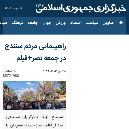
۱۶ مرداد ۱۴۰۵
عناوین‌
سیاست
اقتصاد
ورزش
جهان
جامعه
فرهنگ
سیاس
راهپیمایی مردم سنندج
در جمعه نصر+فیلم
۲۸ دی ۱۴۰۳، ۱۳:۳۹
کد مطلب:
85721988
سنندج- ایرنا- نمازگزاران سنندجی
بعد از اقامه نماز جمعه، همزمان با