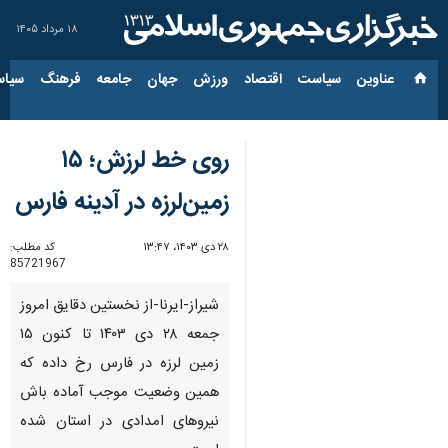
۱۸ مرداد ۱۴۰۵
عناوین‌
سیاست
اقتصاد
ورزش
جهان
جامعه
فرهنگ
سیاس
روی خط لرزش؛ ۱۵
زمین‌لرزه در آدینه‌ فارس
۲۸ دی ۱۴۰۳، ۱۳:۴۷
کد مطلب:
85721967
شیراز-ایرنا-از نخستین دقایق امروز
جمعه ۲۸ دی‌ ۱۴۰۳ تا کنون ۱۵
زمین لرزه در فارس رخ داده که
همین وضعیت موجب آماده باش
نیروهای امدادی در استان شده