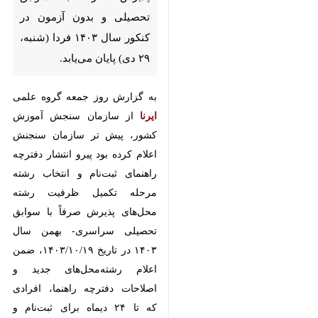
تهران- ایرنا- مهلت ثبت‌نام
داوطلبان در مرحله تکمیل ظرفیت
رشته‌محل‌های پذیرش صرفاً با
سوابق تحصیلی و بدون آزمون در
کنکور سال ۱۴۰۳ فردا (شنبه، ۲۹
دی) پایان می‌یابد.
به گزارش روز جمعه گروه علمی
ایرنا
از
سازمان سنجش آموزش کشور، پیش
تر سازمان سنجنش اعلام کرده بود
پیرو انتشار دفترچه راهنمای ثبت‌نام و
انتخاب رشته مرحله تکمیل ظرفیت
رشته محل‌های پذیرش صرفاً با سوابق
♿︎
تحصیلی سراسری- بهمن سال ۱۴۰۳ در
تاریخ ۱۴۰۳/۱۰/۱۹، ضمن اعلام