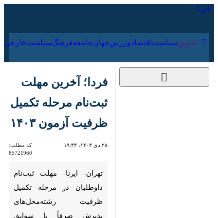
۱۷ مرداد ۱۴۰۵
عناوین‌
سیاست
اقتصاد
ورزش
جهان
جامعه
فرهنگ
سیا
فردا؛ آخرین مهلت
ثبت‌نام مرحله تکمیل
ظرفیت آزمون ۱۴۰۳
۲۸ دی ۱۴۰۳، ۱۹:۴۴
کد مطلب:
85721960