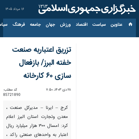
۱۶ مرداد ۱۴۰۵
عناوین‌
سیاست
اقتصاد
ورزش
جهان
جامعه
فرهنگ
سیاس
تزریق اعتباربه صنعت
خفته البرز/ بازفعال
سازی ۶۰ کارخانه
۲۸ دی ۱۴۰۳، ۷:۵۰
کد مطلب:
85721890
کرج – ایرنا – مدیرکل صنعت ،
معدن وتجارت استان البرز اعلام
کرد: امسال ۳۰۰ هزار میلیارد ریال
اعتبار به واحدهای صنعتی راکد ،