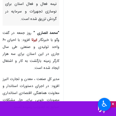
نیمه فعال و فعال استان برای
نوسازی تجهیزات و سرمایه در
گردش تزریق شده است.
"محمد انصاری "
روز جمعه در گفت
وگو با خبرنگار
ایرنا
افزود: با احیای ۶۰
واحد تولیدی و صنعتی طی سال
جاری در این استان برای سه هزار
کارگر زمینه بازگشت به کار و اشتغال
ایجاد شده است.
مدیر کل صنعت ، معدن و تجارت البرز
افزود: در اجرای دستورات استاندار و
معاونت هماهنگی اقتصادی استانداری
مصوبات خوبی برای حل مشکلات
♿︎
×
صنایع به تصویب رسیده است.