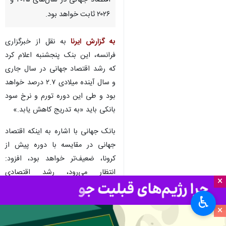
تهران- ایرنا- بانک جهانی در
گزارشی پیش‌بینی کرد که رشد
اقتصاد جهانی در سال‌های ۲۰۲۵ و
۲۰۲۶ ثابت خواهد بود.
به گزارش ایرنا
به نقل از خبرگزاری
فرانسه، این بنک پنجشنبه اعلام کرد
که رشد اقتصاد جهانی در سال جاری
و سال آینده میلادی ۲.۷ درصد خواهد
بود و طی این دوره تورم و نرخ سود
بانکی باید «به تدریج کاهش یابد.»
×
بانک جهانی با اشاره به اینکه اقتصاد
♿︎
جهانی در مقایسه با دوره پیش از
×
کرونا، ضعیف‌تر خواهد بود، افزود: