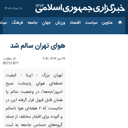
۱۸ مرداد ۱۴۰۵
عناوین‌
سیاست
اقتصاد
ورزش
جهان
جامعه
فرهنگ
سیاس
هوای تهران سالم شد
۲۸ دی ۱۴۰۳، ۷:۵۱
کد مطلب:
85721871
تهران بزرگ - ایرنا - کیفیت
لحظه‌ای هوای پایتخت صبح
امروز/جمعه/ در وضعیت سالم یا
همان قابل قبول قرار گرفته این در
حالیست که ۲ هفته‌ای هوا ناسالم
و آلوده برای اقشار مختلف از جمله
گروه‌های حساس جامعه به ثبت