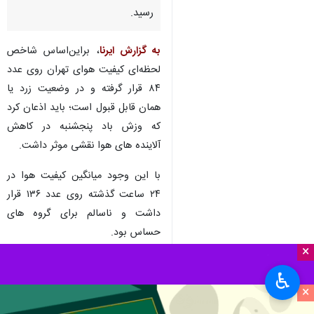
رسید.
به گزارش ایرنا
، براین‌اساس شاخص
لحظه‌ای کیفیت هوای تهران روی عدد
۸۴ قرار گرفته و در وضعیت زرد یا
همان قابل قبول است؛ باید اذعان کرد
که وزش باد پنجشنبه در کاهش
آلاینده های هوا نقشی موثر داشت.
با این وجود میانگین کیفیت هوا در
۲۴ ساعت گذشته روی عدد ۱۳۶ قرار
داشت و ناسالم برای گروه های
حساس بود.
×
گروه های حساس شامل سالمندان،
♿︎
بیماران قلبی، زنان باردار و کودکان
×
می‌شود.