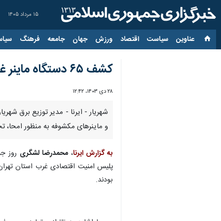
۱۵ مرداد ۱۴۰۵
عناوین‌
سیاست
اقتصاد
ورزش
جهان
جامعه
فرهنگ
سیاس
کشف ۶۵ دستگاه ماینر غیرمجاز از یک کارگاه تولید مقوا در شهریار
۲۸ دی ۱۴۰۳، ۱۲:۴۲
شهریار - ایرنا - مدیر توزیع برق شهر
و ماینرهای مکشوفه به منظور امحا، ت
به گزارش ایرنا
،
محمدرضا لشگری
روز جم
بودند.