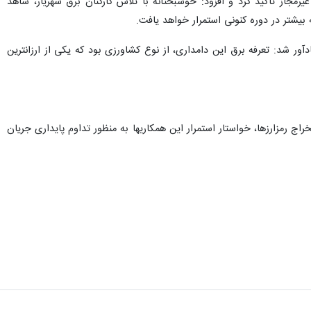
رمجاز تأکید کرد و افزود: خوشبختانه با تلاش کارکنان برق شهریار، شاهد
بیشتر در دوره کنونی استمرار خواهد یافت.
مجاز در یک دامداری در ماه جاری یادآور شد: تعرفه برق این دامداری، از نوع کشاورزی بود که یکی از ارزانترین
 رمزارزها، خواستار استمرار این همکاریها به منظور تداوم پایداری جریان