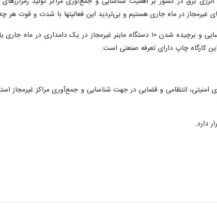
انرژی برق در کشور بر اهمیت شناسایی و جمع‌آوری مراکز تولید رمزارزهای غی
ی غیرمجاز در ماه جاری هستیم و بی‌تردید این فعالیتها با شدت و قوت هر چه 
مدیر توزیع برق شهریار با اشاره به شناسایی و برچیده شدن ۱۰ دستگاه ماینر غیر
این کارگاه چاپ دارای تعرفه صنعتی است.
امنیتی، انتظامی و قضایی در جهت شناسایی و جمع‌آوری مراکز غیرمجاز استخراج
ر دارد.