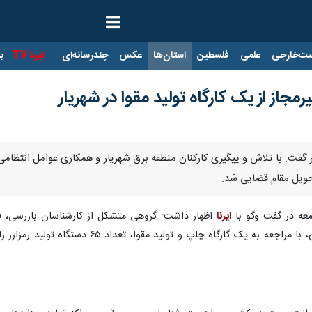
ت‌خارجی
علمی
فلسطین
استان‌ها
عکس
چندرسانه‌ای
ایرنا TV
با
یار گفت: با تلاش و پیگیری کارکنان منطقه برق شهریار و همکاری عوامل انتظا
حویل مقام قضایی شد.
عه در گفت‌ وگو با
ایرنا
اظهار داشت: گروهی متشکل از کارشناسان بازرسی، 