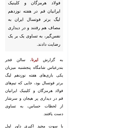
هرمزگان و کلینیک ایرانیان قم در
هفته نوزدهم لیگ برتر فوتسال
ایران به مصاف هم رفتند و در
دیداری نفس‌گیر، به تساوی یک بر
یک رضایت دادند.
به گزارش
ایرنا
، سالن فجر بندرعباس
شامگاه پنجشنبه میزبان یکی بازی‌های
هفته نوزدهم لیگ برتر فوتسال بود،
جایی که تیم‌های فولاد هرمزگان و
کلینیک ایرانیان قم در دیداری پر
هیجان و سرشار از لحظات حساس،
به تساوی دست یافتند.
با سوت مجید اکبری داور اول بازی،
♿︎
هیجان از همان ابتدا به اوج خود
رسید، تیم فولاد هرمزگان به‌عنوان