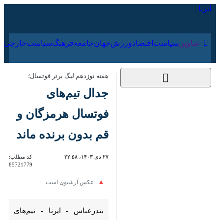
۱۵ مرداد ۱۴۰۵
عناوین‌
سیاست
اقتصاد
ورزش
جهان
جامعه
فرهنگ
سیاس
هفته نوزدهم لیگ برتر فوتسال؛
جدال تیم‌های فوتسال
هرمزگان و قم بدون
برنده ماند
۲۷ دی ۱۴۰۳، ۲۲:۵۸
کد مطلب:
85721779
عکس آرشیوی است
بندرعباس - ایرنا - تیم‌های‌ فولاد