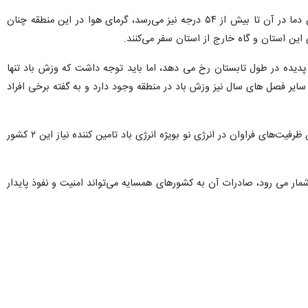
تابش خورشید در این منطقه تقریبا عمود بوده و به گفته کارشناسان گاه در برخی ایام تابستان دما در آن تا بیش از ۵۴ درجه نیز می‌رسد، گرمای هوا در این منطقه چنان
ین استان و گاه خارج از استان سفر می‌کنند.
ساس شواهد موجود این پدیده در طول تابستان رخ می دهد، اما باید توجه داشت که وزش باد تنها
ه در سایر فصل های سال نیز وزش باد در منطقه وجود دارد و به گفته برخی افراد
با توجه به نیاز هزاران مگاواتی انرژی الکتریکی ۲ کشور افغانستان و پاکستان، سیستان و بلوچستان می‌تواند با داشتن ظرفیت‌های فراوان در انرژی نو بویژه انرژی باد تامین کننده نیاز این ۲ کشور
مار می رود، صادرات آن به کشورهای همسایه می‌تواند امنیت و نفوذ پایدار