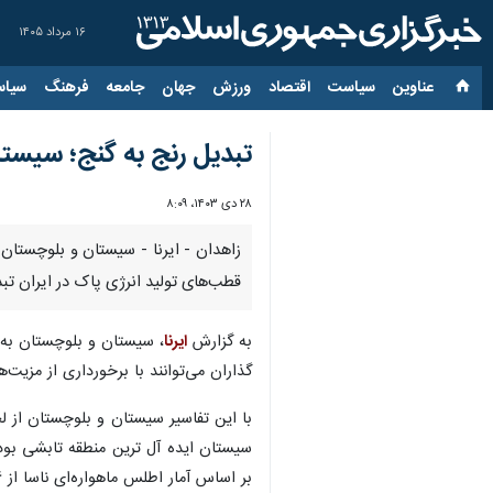
۱۶ مرداد ۱۴۰۵
عناوین‌
سیاست
اقتصاد
ورزش
جهان
جامعه
فرهنگ
سیاس
تبدیل رنج به گنج؛ سیستا
۲۸ دی ۱۴۰۳، ۸:۰۹
زاهدان - ایرنا - سیستان و بلوچستان 
قطب‌های تولید انرژی پاک در ایران ت
به گزارش
ایرنا
، سیستان و بلوچستان به ع
گذاران می‌توانند با برخورداری از مزیت‌ه
با این تفاسیر سیستان و بلوچستان از ل
بر اساس آمار اطلس ماهواره‌ای ناسا از ۶ تا هشت کیلو وات ساعت تابش دریافت می‌کند.