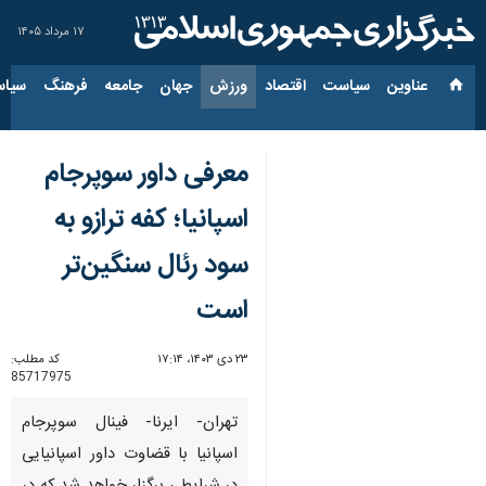
۱۷ مرداد ۱۴۰۵
عناوین‌
سیاست
اقتصاد
ورزش
جهان
جامعه
فرهنگ
سیاس
معرفی داور سوپرجام
اسپانیا؛ کفه ترازو به
سود رئال سنگین‌تر
است
۲۳ دی ۱۴۰۳، ۱۷:۱۴
کد مطلب:
85717975
تهران- ایرنا- فینال سوپرجام
اسپانیا با قضاوت داور اسپانیایی