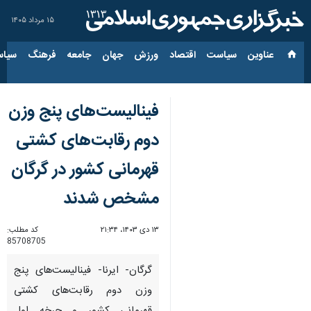
۱۵ مرداد ۱۴۰۵
عناوین‌
سیاست
اقتصاد
ورزش
جهان
جامعه
فرهنگ
سیاس
فینالیست‌های پنج وزن
دوم رقابت‌های کشتی
قهرمانی کشور در گرگان
مشخص شدند
۱۳ دی ۱۴۰۳، ۲۱:۳۴
کد مطلب:
85708705
گرگان- ایرنا- فینالیست‌های پنج
وزن دوم رقابت‌های کشتی