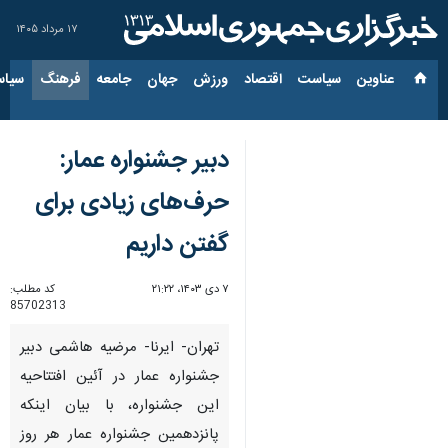
۱۷ مرداد ۱۴۰۵
عناوین‌
سیاست
اقتصاد
ورزش
جهان
جامعه
فرهنگ
سیاس
دبیر جشنواره عمار:
حرف‌های زیادی برای
گفتن داریم
۷ دی ۱۴۰۳، ۲۱:۲۲
کد مطلب:
85702313