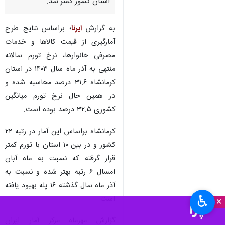
استان کشور کمتر شد.
به گزارش
ایرنا
؛ براساس نتایج طرح
آمارگیری از قیمت کالاها و خدمات
مصرفی خانوارها، نرخ تورم سالانه
منتهی به آذر ماه سال ۱۴۰۳ در استان
کرمانشاه ۳۱.۶ درصد محاسبه شده و
در همین حال نرخ تورم میانگین
کشوری ۳۲.۵ درصد بوده است.
کرمانشاه براساس این آمار در رتبه ۲۲
کشور و در بین ۱۰ استان با تورم کمتر
قرار گرفته که نسبت به ماه آبان
امسال ۶ رتبه بهتر شده و نسبت به
آذر ماه سال گذشته ۱۶ پله بهبود یافته
♿︎
است.
×
گزارش مهرماه مرکز آمار ایران