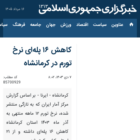
۱۶ مرداد ۱۴۰۵
عناوین‌
سیاست
اقتصاد
ورزش
جهان
جامعه
فرهنگ
سیاس
کاهش ۱۶ پله‌ای نرخ
تورم در کرمانشاه
۷ دی ۱۴۰۳، ۸:۰۲
کد مطلب:
85700929
کرمانشاه - ایرنا - بر اساس گزارش
مرکز آمار ایران که به تازگی منتشر
شده، نرخ تورم ۱۲ ماهه منتهی به
آذر ماه ۱۴۰۳ استان کرمانشاه
کاهش ۱۶ پله‌ای داشته و از ۲۱